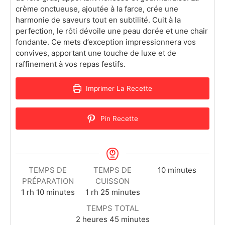
crème onctueuse, ajoutée à la farce, crée une
harmonie de saveurs tout en subtilité. Cuit à la
perfection, le rôti dévoile une peau dorée et une chair
fondante. Ce mets d’exception impressionnera vos
convives, apportant une touche de luxe et de
raffinement à vos repas festifs.
Imprimer La Recette
Pin Recette
TEMPS DE
TEMPS DE
10
minutes
PRÉPARATION
CUISSON
1
rh
10
minutes
1
rh
25
minutes
TEMPS TOTAL
2
heures
45
minutes