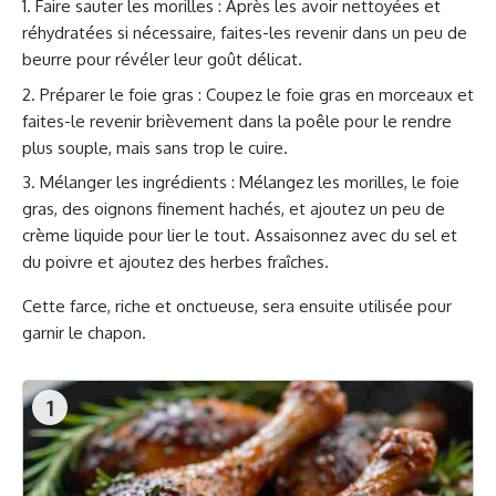
Faire sauter les morilles : Après les avoir nettoyées et
réhydratées si nécessaire, faites-les revenir dans un peu de
beurre pour révéler leur goût délicat.
Préparer le foie gras : Coupez le foie gras en morceaux et
faites-le revenir brièvement dans la poêle pour le rendre
plus souple, mais sans trop le cuire.
Mélanger les ingrédients : Mélangez les morilles, le foie
gras, des oignons finement hachés, et ajoutez un peu de
crème liquide pour lier le tout. Assaisonnez avec du sel et
du poivre et ajoutez des herbes fraîches.
Cette farce, riche et onctueuse, sera ensuite utilisée pour
garnir le chapon.
1