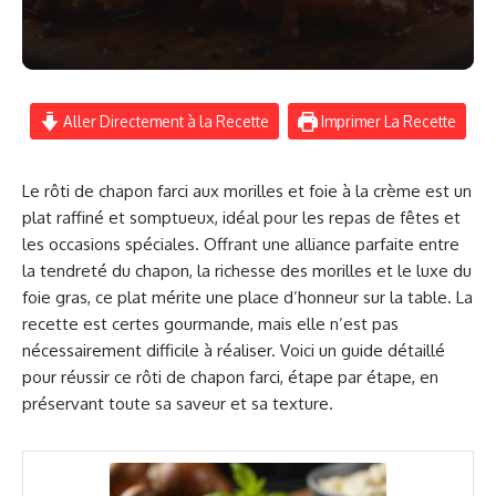
Aller Directement à la Recette
Imprimer La Recette
Le rôti de chapon farci aux morilles et foie à la crème est un
plat raffiné et somptueux, idéal pour les repas de fêtes et
les occasions spéciales. Offrant une alliance parfaite entre
la tendreté du chapon, la richesse des morilles et le luxe du
foie gras, ce plat mérite une place d’honneur sur la table. La
recette est certes gourmande, mais elle n’est pas
nécessairement difficile à réaliser. Voici un guide détaillé
pour réussir ce rôti de chapon farci, étape par étape, en
préservant toute sa saveur et sa texture.