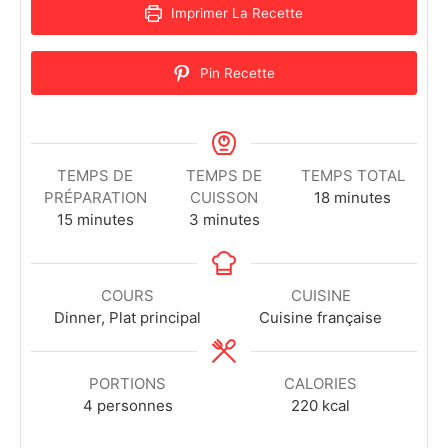
Imprimer La Recette
Pin Recette
TEMPS DE
TEMPS DE
TEMPS TOTAL
PRÉPARATION
CUISSON
18
minutes
15
minutes
3
minutes
COURS
CUISINE
Dinner, Plat principal
Cuisine française
PORTIONS
CALORIES
4
personnes
220
kcal