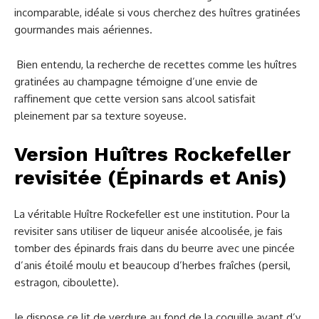
incomparable, idéale si vous cherchez des huîtres gratinées
gourmandes mais aériennes.
Bien entendu, la recherche de recettes comme les huîtres
gratinées au champagne témoigne d’une envie de
raffinement que cette version sans alcool satisfait
pleinement par sa texture soyeuse.
Version Huîtres Rockefeller
revisitée (Épinards et Anis)
La véritable Huître Rockefeller est une institution. Pour la
revisiter sans utiliser de liqueur anisée alcoolisée, je fais
tomber des épinards frais dans du beurre avec une pincée
d’anis étoilé moulu et beaucoup d’herbes fraîches (persil,
estragon, ciboulette).
Je dispose ce lit de verdure au fond de la coquille avant d’y