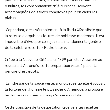
plateau de fruits de mer, les Romains, grands amateurs
d’huîtres, les consommaient déjà cuisinées, souvent
accompagnées de sauces complexes pour en varier les
plaisirs.
Cependant, c’est véritablement à la fin du XIXe siècle que
la recette a acquis ses lettres de noblesse modernes. Il est
impossible d’évoquer ce sujet sans mentionner la genèse
de la célèbre recette « Rockefeller ».
Créée à la Nouvelle-Orléans en 1899 par Jules Alciatore au
restaurant Antoine’s, cette préparation visait à palier la
pénurie d’escargots.
La richesse de la sauce verte, si onctueuse qu’elle évoquait
la fortune de l’homme le plus riche d’Amérique, a propulsé
les huîtres gratinées au rang d’icône mondiale.
Cette transition de la dégustation crue vers les recettes