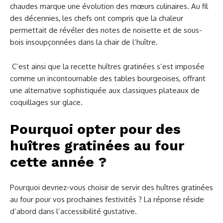
chaudes marque une évolution des mœurs culinaires. Au fil
des décennies, les chefs ont compris que la chaleur
permettait de révéler des notes de noisette et de sous-
bois insoupçonnées dans la chair de l’huître.
C’est ainsi que la recette huîtres gratinées s’est imposée
comme un incontournable des tables bourgeoises, offrant
une alternative sophistiquée aux classiques plateaux de
coquillages sur glace.
Pourquoi opter pour des
huîtres gratinées au four
cette année ?
Pourquoi devriez-vous choisir de servir des huîtres gratinées
au four pour vos prochaines festivités ? La réponse réside
d’abord dans l’accessibilité gustative.