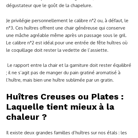
dégustateur que le goût de la chapelure.
Je privilégie personnellement le calibre n°2 ou, à défaut, le
n°3. Ces huîtres offrent une chair généreuse qui conserve
une mâche agréable même après un passage sous le gril.
Le calibre n°2 est idéal pour une entrée de fête huîtres où
le coquillage doit rester la vedette de l’assiette.
Le rapport entre la chair et la garniture doit rester équilibré
; il ne s’agit pas de manger du pain gratiné aromatisé à
l’huître, mais bien une huître sublimée par un gratin.
Huîtres Creuses ou Plates :
Laquelle tient mieux à la
chaleur ?
Il existe deux grandes familles d’huîtres sur nos étals : les