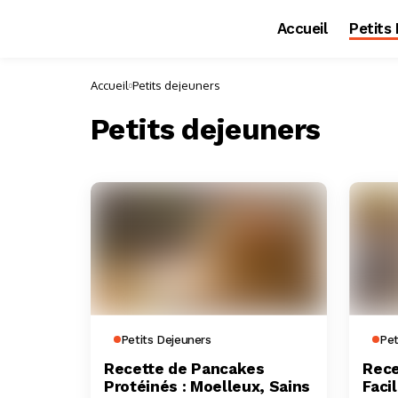
Accueil
Petits
Accueil
Petits dejeuners
Petits dejeuners
Petits Dejeuners
Pet
Recette de Pancakes
Rece
Protéinés : Moelleux, Sains
Faci