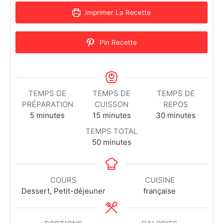
Imprimer La Recette
Pin Recette
TEMPS DE
TEMPS DE
TEMPS DE
PRÉPARATION
CUISSON
REPOS
5
minutes
15
minutes
30
minutes
TEMPS TOTAL
50
minutes
COURS
CUISINE
Dessert, Petit-déjeuner
française