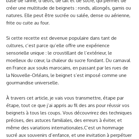
base de farine, d’œufs, de lait et de sucre, qui permet de
créer une multitude de beignets : ronds, allongés, garnis ou
natures. Elle peut être sucrée ou salée, dense ou aérienne,
frite ou cuite au four.
Si cette recette est devenue populaire dans tant de
cultures, c’est parce qu’elle offre une expérience
sensorielle unique : le croustillant de l’extérieur, le
moelleux du cœur, la chaleur du sucre fondant. Du carnaval
en France aux souks marocains, en passant par les rues de
la Nouvelle-Orléans, le beignet s’est imposé comme une
gourmandise universelle.
À travers cet article, je vais vous transmettre, étape par
étape, tout ce que j’ai appris au fil des ans pour réussir vos
beignets à tous les coups. Vous découvrirez des techniques
précises, des astuces familiales, des erreurs à éviter, et
même des variations internationales.C’est un hommage
sucré aux souvenirs d’enfance, et une invitation à perpétuer