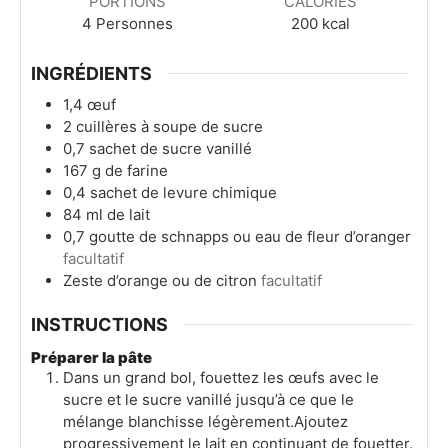
PORTIONS
CALORIES
4
Personnes
200
kcal
INGRÉDIENTS
1,4
œuf
2
cuillères à soupe de
sucre
0,7
sachet de sucre vanillé
167
g
de farine
0,4
sachet de levure chimique
84
ml
de lait
0,7
goutte de schnapps ou eau de fleur d’oranger
facultatif
Zeste d’orange ou de citron
facultatif
INSTRUCTIONS
Préparer la pâte
Dans un grand bol, fouettez les œufs avec le
sucre et le sucre vanillé jusqu’à ce que le
mélange blanchisse légèrement.Ajoutez
progressivement le lait en continuant de fouetter.