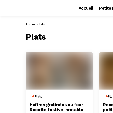
Accueil
Petits
Accueil
Plats
Plats
Plats
Pla
Huîtres gratinées au four
Rece
Recette festive inratable
poêl