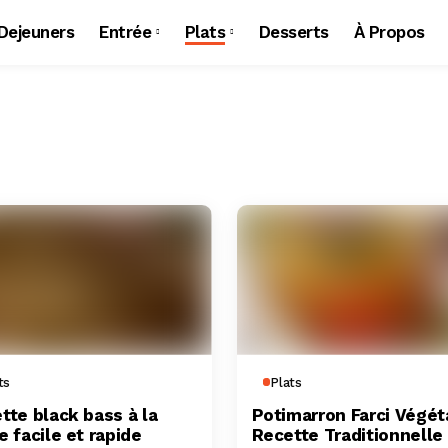
 Dejeuners
Entrée
Plats
Desserts
À Propos
ts
Plats
tte black bass à la
Potimarron Farci Végét
e facile et rapide
Recette Traditionnelle