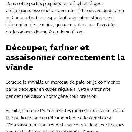
Dans cette partie, j’explique en détail les étapes
préliminaires essentielles pour réussir la cuisson du paleron
au Cookeo, tout en respectant la vocation strictement
informative de ce guide, qui ne remplace pas l’avis d’un
professionnel de santé ou de nutrition.
Découper, fariner et
assaisonner correctement la
viande
Lorsque je travaille un morceau de paleron, je commence
par le découper en cubes réguliers. Cette uniformité
permet une cuisson homogène sous pression.
Ensuite, j’enrobe légèrement les morceaux de farine. Cette
fine pellicule joue un rôle important : elle contribue à
l’épaississement naturel de la sauce et aide à fixer les sucs
lorsque la viande est saisie en mode « Dorer ».