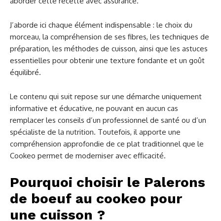
aborder cette recette avec assurance.
J’aborde ici chaque élément indispensable : le choix du
morceau, la compréhension de ses fibres, les techniques de
préparation, les méthodes de cuisson, ainsi que les astuces
essentielles pour obtenir une texture fondante et un goût
équilibré.
Le contenu qui suit repose sur une démarche uniquement
informative et éducative, ne pouvant en aucun cas
remplacer les conseils d’un professionnel de santé ou d’un
spécialiste de la nutrition. Toutefois, il apporte une
compréhension approfondie de ce plat traditionnel que le
Cookeo permet de moderniser avec efficacité.
Pourquoi choisir le Palerons
de boeuf au cookeo pour
une cuisson ?