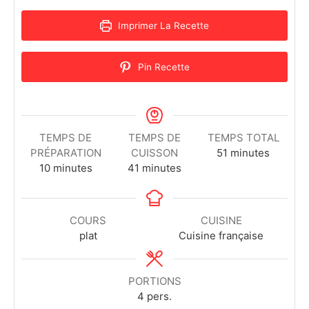
Imprimer La Recette
Pin Recette
TEMPS DE
TEMPS DE
TEMPS TOTAL
PRÉPARATION
CUISSON
51
minutes
10
minutes
41
minutes
COURS
CUISINE
plat
Cuisine française
PORTIONS
4
pers.