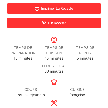
Imprimer La Recette
Pin Recette
TEMPS DE
TEMPS DE
TEMPS DE
PRÉPARATION
CUISSON
REPOS
15
minutes
10
minutes
5
minutes
TEMPS TOTAL
30
minutes
COURS
CUISINE
Petits dejeuners
française