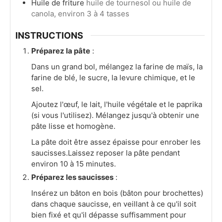
Huile de friture
huile de tournesol ou huile de
canola, environ 3 à 4 tasses
INSTRUCTIONS
Préparez la pâte
:
Dans un grand bol, mélangez la farine de maïs, la
farine de blé, le sucre, la levure chimique, et le
sel.
Ajoutez l'œuf, le lait, l'huile végétale et le paprika
(si vous l'utilisez). Mélangez jusqu'à obtenir une
pâte lisse et homogène.
La pâte doit être assez épaisse pour enrober les
saucisses.Laissez reposer la pâte pendant
environ 10 à 15 minutes.
Préparez les saucisses
:
Insérez un bâton en bois (bâton pour brochettes)
dans chaque saucisse, en veillant à ce qu'il soit
bien fixé et qu'il dépasse suffisamment pour