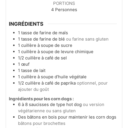
PORTIONS
4
Personnes
INGRÉDIENTS
1
tasse de farine de maïs
1
tasse de farine de blé
ou farine sans gluten
1
cuillère à soupe
de sucre
1
cuillère à soupe
de levure chimique
1/2
cuillère à café
de sel
1
œuf
1
tasse de lait
1
cuillère à soupe
d’huile végétale
1/2
cuillère à café
de paprika
optionnel, pour
ajouter du goût
Ingrédients pour les corn dogs :
6
à 8 saucisses de type hot dog
ou version
végétarienne ou sans gluten
Des bâtons en bois pour maintenir les corn dogs
bâtons pour brochettes