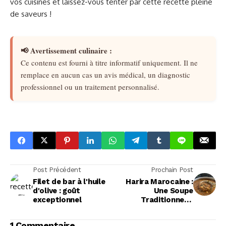
vos cuisines et laissez-vous tenter par cette recette pleine
de saveurs !
📢 Avertissement culinaire :
Ce contenu est fourni à titre informatif uniquement. Il ne
remplace en aucun cas un avis médical, un diagnostic
professionnel ou un traitement personnalisé.
Post Précédent
Prochain Post
Filet de bar à l'huile
Harira Marocaine :
d'olive : goût
Une Soupe
exceptionnel
Traditionnelle
Marocaine
1 Commentaire