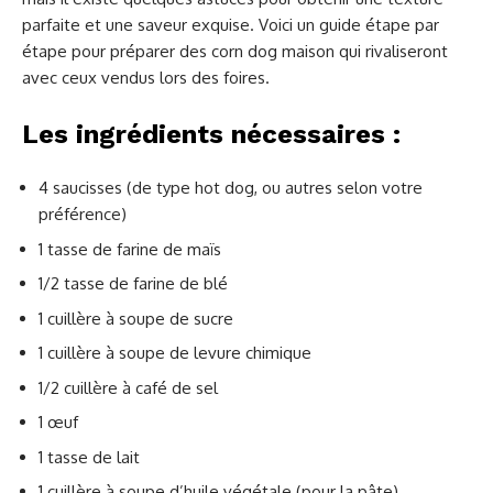
parfaite et une saveur exquise. Voici un guide étape par
étape pour préparer des corn dog maison qui rivaliseront
avec ceux vendus lors des foires.
Les ingrédients nécessaires :
4 saucisses (de type hot dog, ou autres selon votre
préférence)
1 tasse de farine de maïs
1/2 tasse de farine de blé
1 cuillère à soupe de sucre
1 cuillère à soupe de levure chimique
1/2 cuillère à café de sel
1 œuf
1 tasse de lait
1 cuillère à soupe d’huile végétale (pour la pâte)