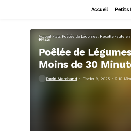
Accueil
Petits
Accueil
Plats
Poêlée de Légumes : Recette Facile en
Plats
Poêlée de Légumes 
Moins de 30 Minut
David Marchand
Février 8, 2025
10 Min