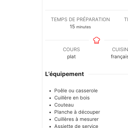
TEMPS DE PRÉPARATION
T
15
minutes
COURS
CUISI
plat
françai
L’équipement
Poêle ou casserole
Cuillère en bois
Couteau
Planche à découper
Cuillères à mesurer
Assiette de service