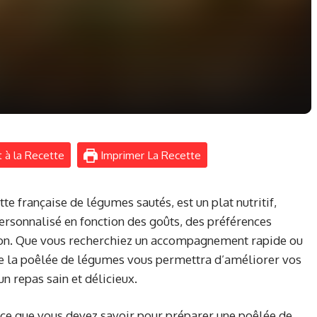
 à la Recette
Imprimer La Recette
e française de légumes sautés, est un plat nutritif,
ersonnalisé en fonction des goûts, des préférences
ison. Que vous recherchiez un accompagnement rapide ou
t de la poêlée de légumes vous permettra d’améliorer vos
n repas sain et délicieux.
 ce que vous devez savoir pour préparer une poêlée de