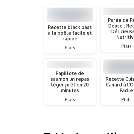
Purée de P
Douce : Re
Recette black bass
Délicieus
à la poêle facile et
Nutriti
rapide
Plats
Plats
Papillote de
saumon un repas
Recette Cui
léger prêt en 20
Canard à l’
minutes
Facile
Plats
Plats