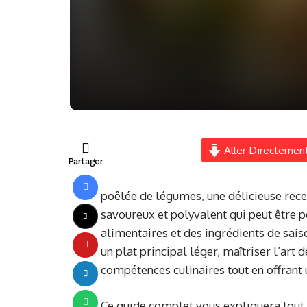
Aller Directement
Partager
poêlée de légumes, une délicieuse recett
savoureux et polyvalent qui peut être p
alimentaires et des ingrédients de sa
un plat principal léger, maîtriser l’ar
compétences culinaires tout en offrant u
Ce guide complet vous expliquera tout