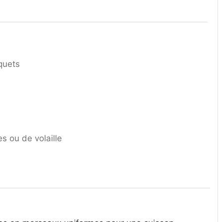
quets
s ou de volaille