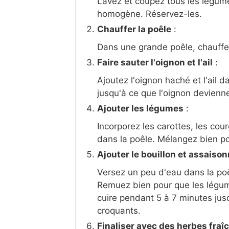
Lavez et coupez tous les légum
homogène. Réservez-les.
Chauffer la poêle
:
Dans une grande poêle, chauffez
Faire sauter l'oignon et l'ail
:
Ajoutez l'oignon haché et l'ail 
jusqu'à ce que l'oignon devienne
Ajouter les légumes
:
Incorporez les carottes, les courg
dans la poêle. Mélangez bien po
Ajouter le bouillon et assaiso
Versez un peu d'eau dans la poê
Remuez bien pour que les légume
cuire pendant 5 à 7 minutes jus
croquants.
Finaliser avec des herbes fraî