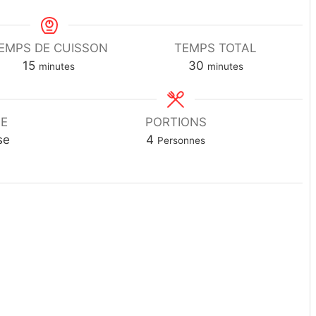
EMPS DE CUISSON
TEMPS TOTAL
15
30
minutes
minutes
NE
PORTIONS
se
4
Personnes