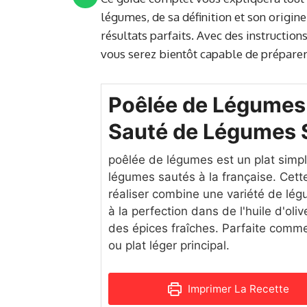
légumes, de sa définition et son origin
résultats parfaits. Avec des instructions
vous serez bientôt capable de préparer
Poêlée de Légumes 
Sauté de Légumes 
poêlée de légumes est un plat simp
légumes sautés à la française. Cette
réaliser combine une variété de lég
à la perfection dans de l'huile d'ol
des épices fraîches. Parfaite co
ou plat léger principal.
Imprimer La Recette