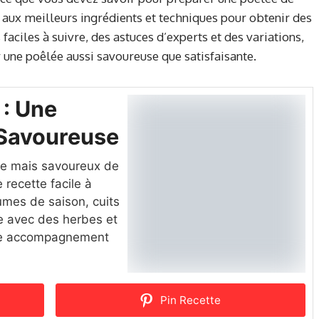
e aux meilleurs ingrédients et techniques pour obtenir des
 faciles à suivre, des astuces d’experts et des variations,
 une poêlée aussi savoureuse que satisfaisante.
: Une
Savoureuse
le mais savoureux de
 recette facile à
umes de saison, cuits
ive avec des herbes et
mme accompagnement
Pin Recette