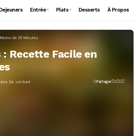
 Dejeuners
Entrée
Plats
Desserts
À Propos
 Moins de 30 Minutes
: Recette Facile en
es
utes De Lecture
Partager