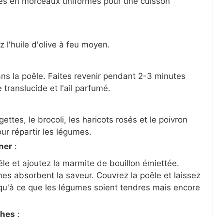
es en morceaux uniformes pour une cuisson
 l'huile d'olive à feu moyen.
dans la poêle. Faites revenir pendant 2-3 minutes
 translucide et l'ail parfumé.
ettes, le brocoli, les haricots rosés et le poivron
ur répartir les légumes.
nner
:
le et ajoutez la marmite de bouillon émiettée.
s absorbent la saveur. Couvrez la poêle et laissez
qu'à ce que les légumes soient tendres mais encore
ches
: