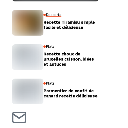
Desserts
Recette Tiramisu simple
facile et délicieuse
Plats
Recette choux de
Bruxelles cuisson, idées
et astuces
Plats
Parmentier de confit de
canard recette délicieuse