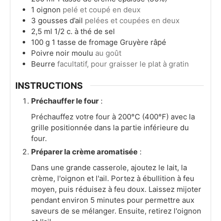
1
oignon
pelé et coupé en deux
3
gousses d’ail
pelées et coupées en deux
2,5
ml
1/2 c. à thé de sel
100
g
1 tasse de fromage Gruyère râpé
Poivre noir moulu
au goût
Beurre
facultatif, pour graisser le plat à gratin
INSTRUCTIONS
Préchauffer le four
:
Préchauffez votre four à 200°C (400°F) avec la
grille positionnée dans la partie inférieure du
four.
Préparer la crème aromatisée
:
Dans une grande casserole, ajoutez le lait, la
crème, l'oignon et l'ail. Portez à ébullition à feu
moyen, puis réduisez à feu doux. Laissez mijoter
pendant environ 5 minutes pour permettre aux
saveurs de se mélanger. Ensuite, retirez l'oignon