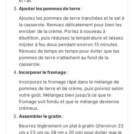
et l'ail.
Ajouter les pommes de terre
:
Ajoutez les pommes de terre tranchées et le sel à
la casserole. Remuez délicatement pour bien les
enrober de la crème. Portez à nouveau à
ébullition, puis réduisez la température et laissez
mijoter à feu doux pendant environ 15 minutes.
Remuez de temps en temps pour éviter que les
pommes de terre n'attachent au fond de la
casserole.
Incorporer le fromage
:
Incorporez le fromage râpé dans le mélange de
pommes de terre et de crème, puis poivrez selon
votre goût. Mélangez bien jusqu'à ce que le
fromage soit fondu et que le mélange devienne
crémeux.
Assembler le gratin
:
Beurrez légèrement un plat à gratin (d'environ 23
cm x 23 cm ou 28 cm x 20 cm) pour éviter que le