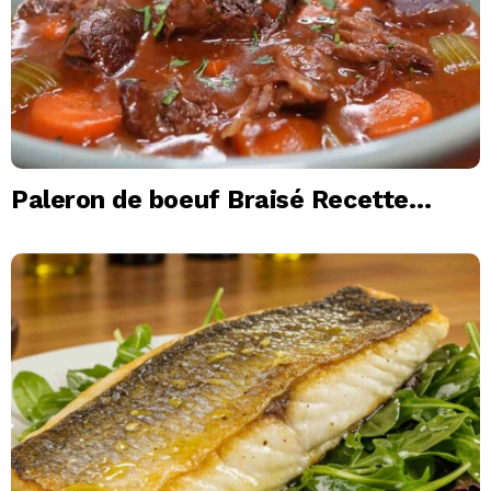
Paleron de boeuf Braisé Recette
Fondante, Cuisson Lente et Astuces
de Chef