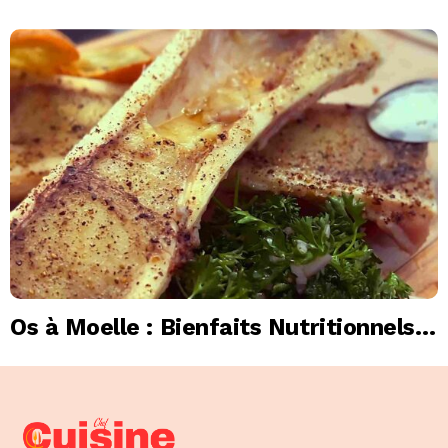
Os à Moelle : Bienfaits Nutritionnels,
Astuces Santé et Recettes Maison
Faciles