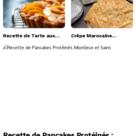
Recette de Tarte aux
Crêpe Marocaine
Abricots au Romarin –
Msemen Recette
Traditionnelle Ultime
Recette de Pancakes Protéinés :