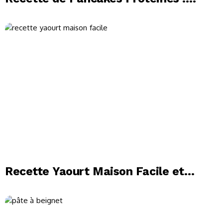
Moelleux, Sains et Idéals
Recette Yaourt Maison Facile et
Rapide : Guide Complet pour des
Yaourts Réussis à la Maison