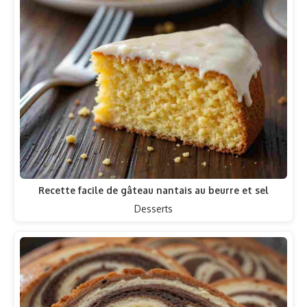
Recette facile de gâteau nantais au beurre et sel
Desserts