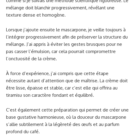
comme si je suivais une méthode scientifique rigoureuse. Le
mélange doit blanchir progressivement, révélant une
texture dense et homogène.
Lorsque j’ajoute ensuite le mascarpone, je veille toujours à
l’intégrer progressivement afin de préserver la structure du
mélange. J’ai appris à éviter les gestes brusques pour ne
pas casser l’émulsion, car cela pourrait compromettre
l’onctuosité de la crème.
À force d’expérience, j’ai compris que cette étape
nécessite autant d’attention que de maîtrise. La crème doit
être lisse, épaisse et stable, car c’est elle qui offrira au
tiramisu son caractère fondant et équilibré.
C’est également cette préparation qui permet de créer une
base gustative harmonieuse, où la douceur du mascarpone
s’allie subtilement à la légèreté des œufs et au parfum
profond du café.