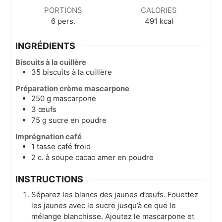
PORTIONS
CALORIES
6
pers.
491
kcal
INGRÉDIENTS
Biscuits à la cuillère
35
biscuits à la cuillère
Préparation crème mascarpone
250
g
mascarpone
3
œufs
75
g
sucre en poudre
Imprégnation café
1
tasse
café froid
2
c. à soupe
cacao amer en poudre
INSTRUCTIONS
Séparez les blancs des jaunes d’œufs. Fouettez
les jaunes avec le sucre jusqu’à ce que le
mélange blanchisse. Ajoutez le mascarpone et