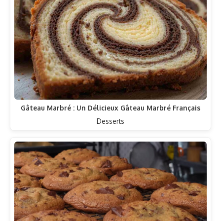
Gâteau Marbré : Un Délicieux Gâteau Marbré Français
Desserts