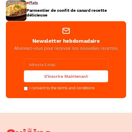
Plats
Parmentier de confit de canard recette
délicieuse
Newsletter hebdomadaire
Abonnez-vous pour recevoir nos nouvelles recettes
I consent to the terms and conditions