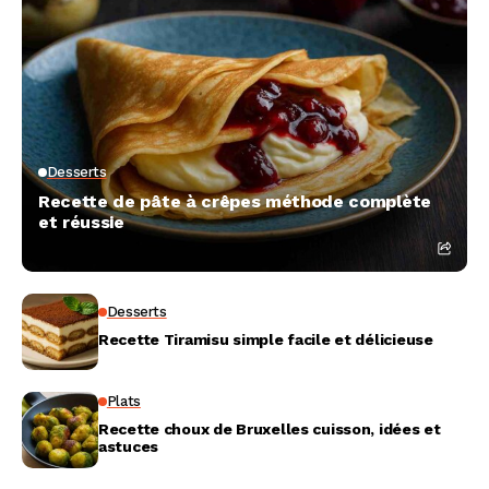
Desserts
Recette de pâte à crêpes méthode complète
et réussie
Desserts
Recette Tiramisu simple facile et délicieuse
Plats
Recette choux de Bruxelles cuisson, idées et
astuces