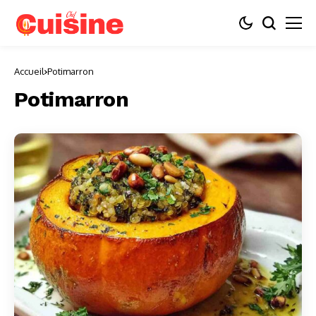
Accueil
Potimarron
Potimarron