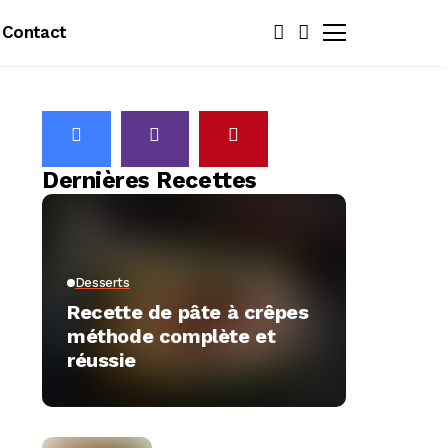
Contact
Dernières Recettes
Desserts
Recette de pâte à crêpes
méthode complète et
réussie