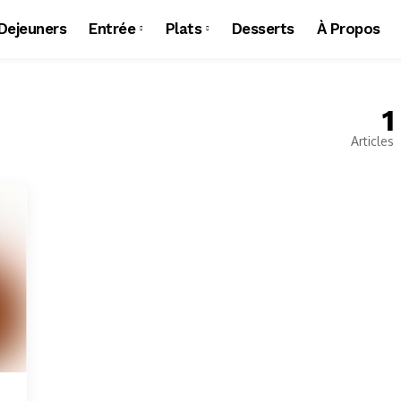
 Dejeuners
Entrée
Plats
Desserts
À Propos
1
Articles