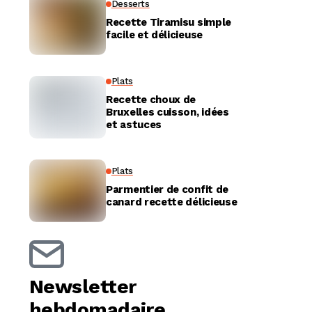
Desserts
Recette Tiramisu simple
facile et délicieuse
Plats
Recette choux de
Bruxelles cuisson, idées
et astuces
Plats
Parmentier de confit de
canard recette délicieuse
Newsletter
hebdomadaire