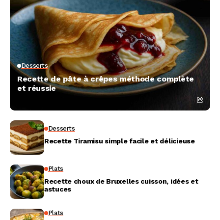
Desserts
Recette de pâte à crêpes méthode complète
et réussie
Desserts
Recette Tiramisu simple facile et délicieuse
Plats
Recette choux de Bruxelles cuisson, idées et
astuces
Plats