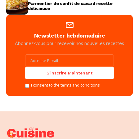
Parmentier de confit de canard recette
délicieuse
Newsletter hebdomadaire
Abonnez-vous pour recevoir nos nouvelles recettes
I consent to the terms and conditions